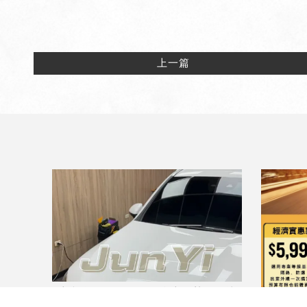
上一篇
車內降溫只需9999，全車隔熱一次搞