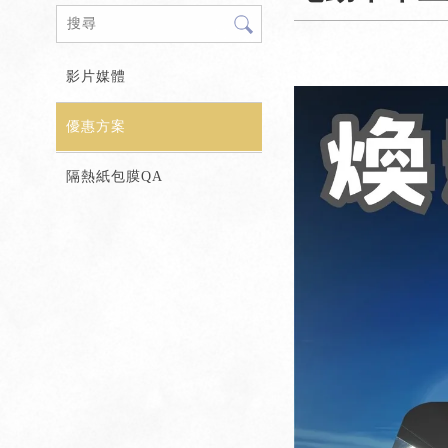
影片媒體
優惠方案
隔熱紙包膜QA