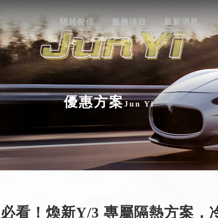
關於俊億
服務項目
最新消息
優惠方案
必看！煥新Y/3 專屬隔熱方案