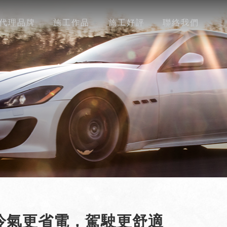
代理品牌
施工作品
施工好評
聯絡我們
，冷氣更省電，駕駛更舒適