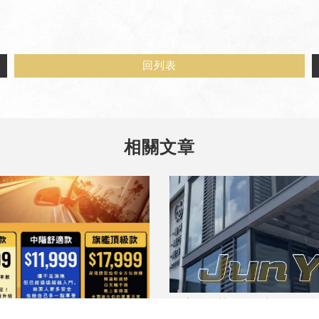
回列表
住家貼隔熱紙有多方面的好