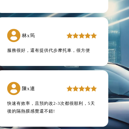
林x筠
服務很好，還有提供代步摩托車，很方便
陳x連
快速有效率，且預約改2-3次都很順利，5天
後的隔熱膜感覺還不錯!