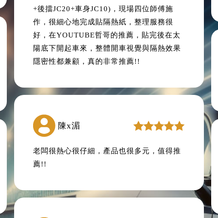
+後擋JC20+車身JC10)，現場四位師傅施
作，很細心地完成貼隔熱紙，整理服務很
好，在YOUTUBE哲哥的推薦，貼完後在太
陽底下開起車來，整體開車視覺與隔熱效果
隱密性都兼顧，真的非常推薦!!
陳x湄
老闆很熱心很仔細，產品也很多元，值得推
薦!!