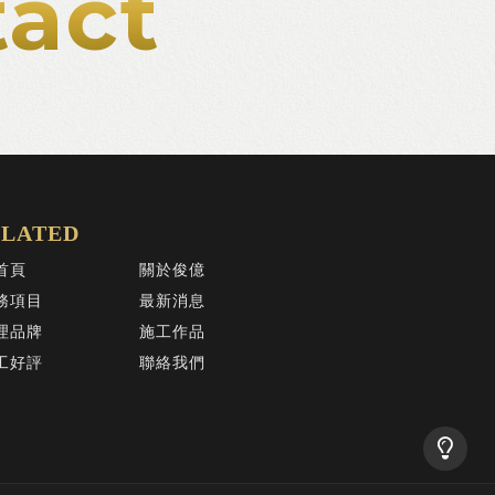
act
首頁
關於俊億
務項目
最新消息
理品牌
施工作品
工好評
聯絡我們