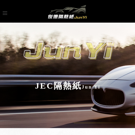
JEC隔熱紙