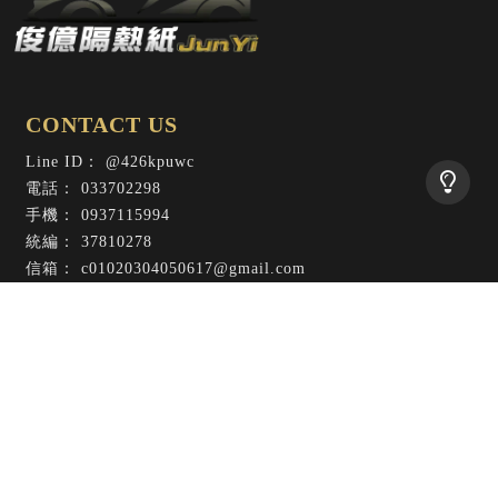
@426kpuwc
033702298
0937115994
37810278
c01020304050617@gmail.com
桃園市桃園區延壽街58號
回首頁
服務項目
最新消息
代理品牌
施工作品
施工好評