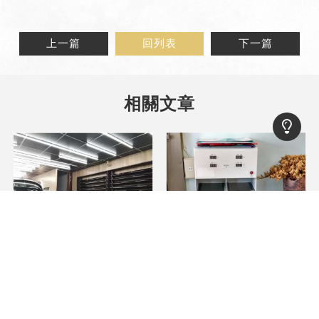
上一篇
回列表
下一篇
隔熱紙看得到裡面嗎?隔熱
汽車隔熱模有用嗎?汽車隔
紙/隔熱紙推薦/隔熱紙廠商
熱紙/汽車隔熱紙推薦/汽車
隔熱紙安裝