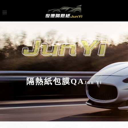
隔熱紙包膜QA