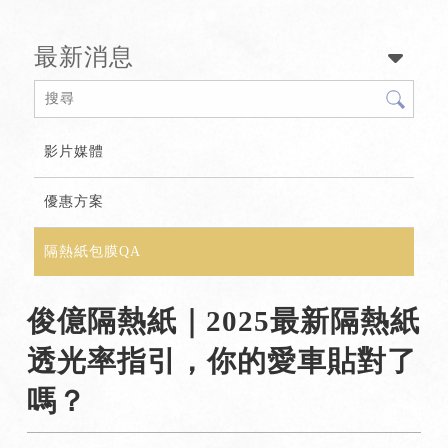
最新消息
影片媒體
優惠方案
隔熱紙包膜QA
俊億隔熱紙｜2025最新隔熱紙
透光率指引，你的愛車貼對了
嗎？