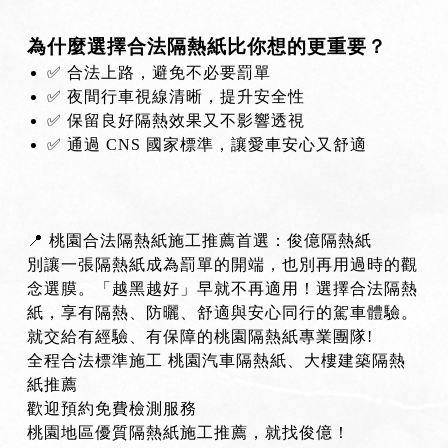
為什麼選擇合法隔熱紙比你想的更重要？
✅ 合法上路，避免不必要罰單
✅ 夜間行車視線清晰，提升安全性
✅ 保留良好隔熱效果又不影響透視
✅ 通過 CNS 國家標準，讓愛車安心又舒適
📍 桃園合法隔熱紙施工推薦首選：俊億隔熱紙
別讓一張隔熱紙成為罰單的開端，也別再用過時的觀
念選膜。「越黑越好」早就不再適用！選擇合法隔熱
紙，享有隔熱、防曬、舒適與安心同行的駕車體驗。
就交給有經驗、有保障的桃園隔熱紙專業團隊!
全程合法標準施工 桃園汽車隔熱紙、大樓建築隔熱
紙推薦
歡迎預約免費檢測服務
桃園地區優質隔熱紙施工推薦，就找俊億！