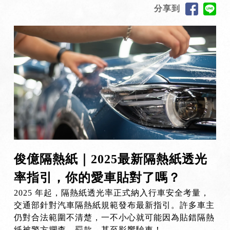
分享到
俊億隔熱紙｜2025最新隔熱紙透光
率指引，你的愛車貼對了嗎？
2025 年起，隔熱紙透光率正式納入行車安全考量，
交通部針對汽車隔熱紙規範發布最新指引。許多車主
仍對合法範圍不清楚，一不小心就可能因為貼錯隔熱
紙被警方攔查、罰款，甚至影響驗車！