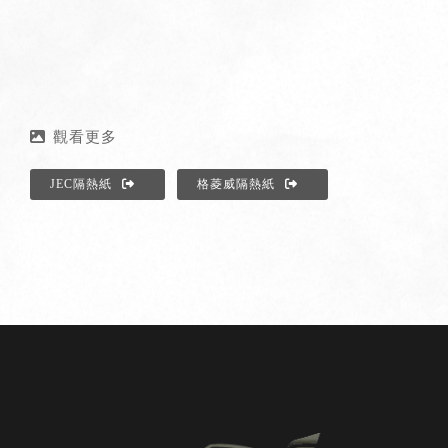
JEC隔熱紙
格菱威隔熱紙