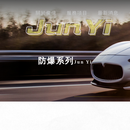
關於俊億
服務項目
最新消息
防爆系列